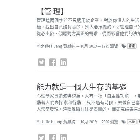
【管 理】
管理這兩個字並不只適用於企業，對於你個人的生活同
標，找出自己該負責的，別人要承擔的。 2.管理自己
從心出發，傾聽對方真正的需求，從而影響他們的決策。 
Michelle Huang 黃鳳純
—
10月 2019
— 1775 瀏覽
管理
能力就是一個人生存的基礎
心理學家奧爾波特認為，人有一種「自主性功能」，
動著人們去探索和行動。 只不過有時候，去做自己
人常常發現，這種風險往往是表面的。 而研究結果告訴
Michelle Huang 黃鳳純
—
10月 2019
— 2000 瀏覽
人脈