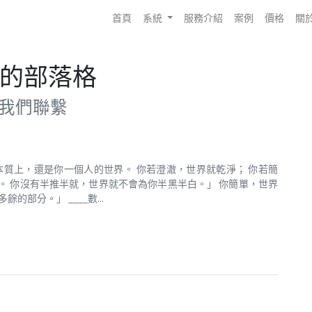
首頁
系統
服務介紹
案例
價格
關
的部落格
我們聯繫
本質上，還是你一個人的世界。 你若澄澈，世界就乾淨； 你若簡
。 你沒有半推半就，世界就不會為你半黑半白。」 你簡單，世界
部分。」 ____數...