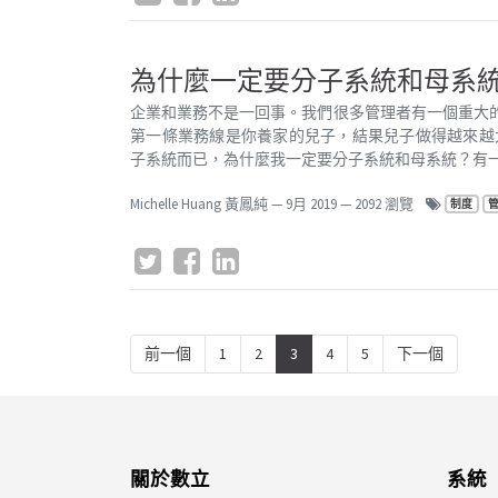
為什麼一定要分子系統和母系
企業和業務不是一回事。我們很多管理者有一個重大
第一條業務線是你養家的兒子，結果兒子做得越來越
子系統而已，為什麼我一定要分子系統和母系統？有一本書
Michelle Huang 黃鳳純
—
9月 2019
— 2092 瀏覽
制度
前一個
1
2
3
4
5
下一個
關於數立
系統