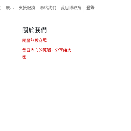
於
展示
支援服務
聯絡我們
愛思博教育
登錄
關於我們
閱歷無數商場
發自內心的感觸，分享給大
家