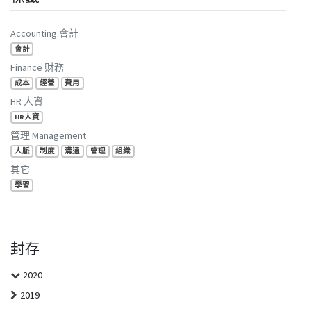
Accounting 會計
會計
Finance 財務
成本
經營
費用
HR 人資
HR人資
管理 Management
人脈
制度
溝通
管理
組織
其它
學習
封存
2020
2019