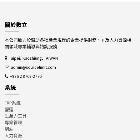
關於數立
本公司致力於幫助各種產業規模的企業提供財務、 IT及人力資源相
關領域專業輔導與諮詢服務。
Taipei/ Kaoshiung, TAIWAN
admin@sourcelimit.com
+886 2 8768-2776
系統
ERP系統
營運
生產力工具
專案管理
網站
人力資源