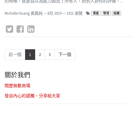
的時候，就是自以為能力超出了所有人，把別人對你的評價、...
Michelle Huang 黃鳳純
—
8月 2019
— 1921 瀏覽
溝通
管理
組織
前一個
1
2
3
下一個
關於我們
閱歷無數商場
發自內心的感觸，分享給大家