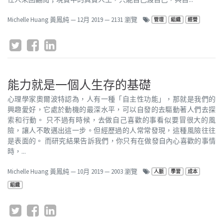
Michelle Huang 黃鳳純
—
12月 2019
— 2131 瀏覽
管理
組織
經營
能力就是一個人生存的基礎
心理學家奧爾波特認為，人有一種「自主性功能」，那就是我們的
興趣愛好，它處於動機的最深水平，可以自發的去驅動著人們去探
索和行動。 只不過有時候，去做自己喜歡的事看似要冒很大的風
險，讓人不敢邁出這一步。但經歷過的人常常發現，這種風險往往
是表面的。 而研究結果告訴我們，你只有在做發自內心喜歡的事情
時，...
Michelle Huang 黃鳳純
—
10月 2019
— 2003 瀏覽
人脈
學習
成本
組織