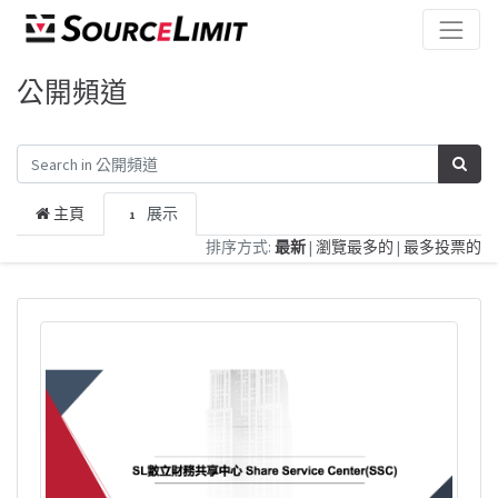
公開頻道
主頁
展示
1
排序方式:
最新
|
瀏覽最多的
|
最多投票的