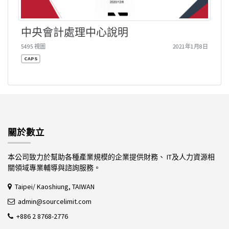
中央會計處理中心說明
5495 視圖
2021年1月8日
CAPS
關於數立
本公司致力於幫助各種產業規模的企業提供財務、 IT及人力資源相
關領域專業輔導與諮詢服務。
Taipei/ Kaoshiung, TAIWAN
admin@sourcelimit.com
+886 2 8768-2776