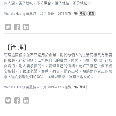
的人類，餓了就吃，不分場合。撐了就拉，不分地點。...
Michelle Huang 黃鳳純
—
10月 2019
— 2676 瀏覽
學習
管理
【管 理】
管理這兩個字並不只適用於企業，對於你個人的生活同樣具有重要
的意義。這就包括： 1.管理自己的精力、時間、目標，找出自己該
負責的，別人要承擔的。 2.管理自己的情緒，允許它存在，但不被
它控制。 3.管理老闆、客戶、同事，從心出發，傾聽對方真正的需
求，從而影響他們的決策。 4.管理團隊，讓勢不兩立的...
Michelle Huang 黃鳳純
—
10月 2019
— 1782 瀏覽
管理