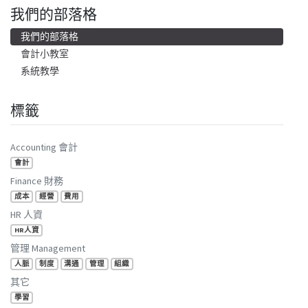
我們的部落格
我們的部落格
會計小教室
系統教學
標籤
Accounting 會計
會計
Finance 財務
成本
經營
費用
HR 人資
HR人資
管理 Management
人脈
制度
溝通
管理
組織
其它
學習