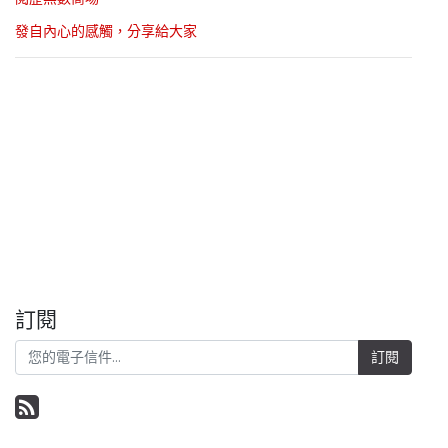
發自內心的感觸，分享給大家
訂閱
訂閱