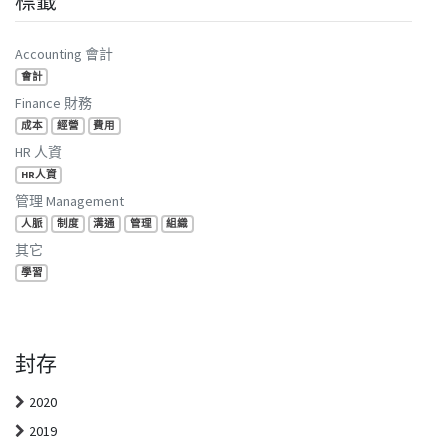
標籤
Accounting 會計
會計
Finance 財務
成本
經營
費用
HR 人資
HR人資
管理 Management
人脈
制度
溝通
管理
組織
其它
學習
封存
2020
2019