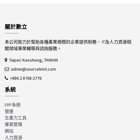
關於數立
本公司致力於幫助各種產業規模的企業提供財務、 IT及人力資源相
關領域專業輔導與諮詢服務。
Taipei/ Kaoshiung, TAIWAN
admin@sourcelimit.com
+886 2 8768-2776
系統
ERP系統
營運
生產力工具
專案管理
網站
人力資源