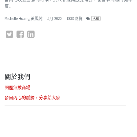
反...
Michelle Huang 黃鳳純
—
5月 2020
— 1833 瀏覽
人脈
關於我們
閱歷無數商場
發自內心的感觸，分享給大家