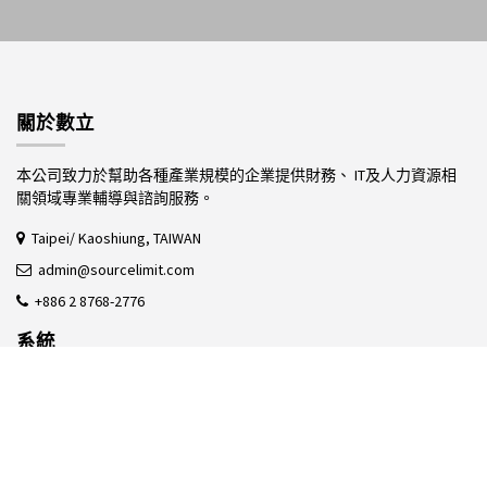
關於數立
本公司致力於幫助各種產業規模的企業提供財務、 IT及人力資源相
關領域專業輔導與諮詢服務。
Taipei/ Kaoshiung, TAIWAN
admin@sourcelimit.com
+886 2 8768-2776
系統
ERP系統
營運
生產力工具
專案管理
網站